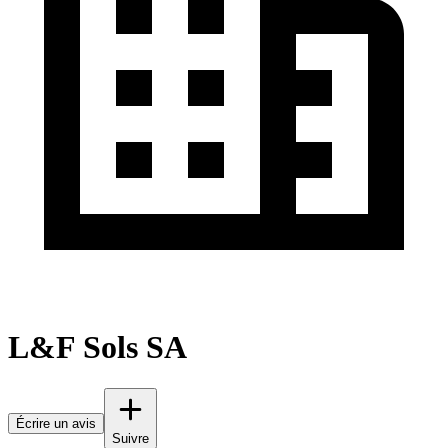
L&F Sols SA
Écrire un avis
Suivre