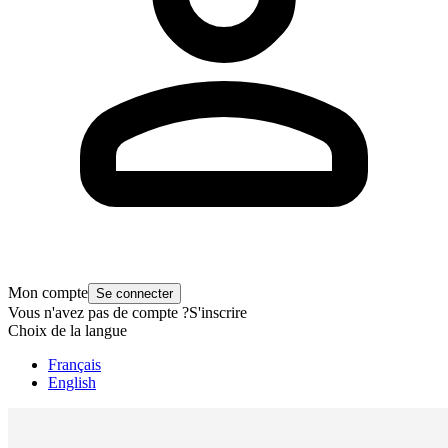
Mon compte
Se connecter
Vous n'avez pas de compte ?
S'inscrire
Choix de la langue
Français
English