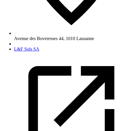
Avenue des Boveresses 44
,
1010
Lausanne
L&F Sols SA