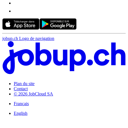
jobup.ch Logo de navigation
Plan du site
Contact
© 2026 JobCloud SA
Français
English