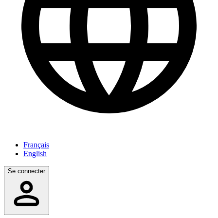
Français
English
Se connecter