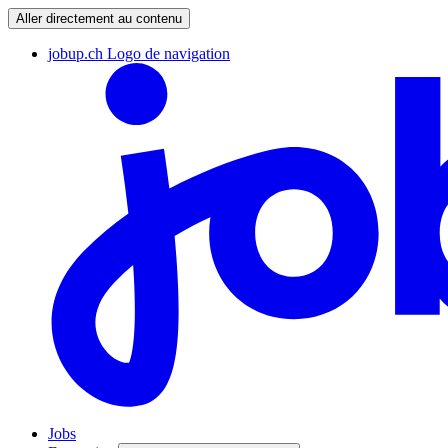
Aller directement au contenu
jobup.ch Logo de navigation
Jobs