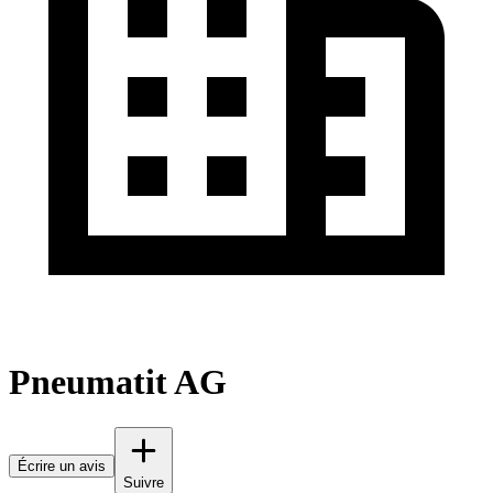
Pneumatit AG
Écrire un avis
Suivre