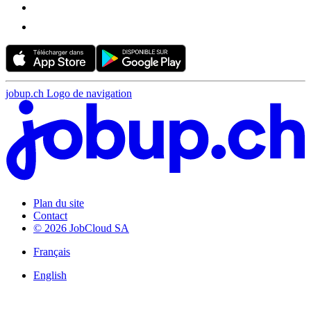
jobup.ch Logo de navigation
Plan du site
Contact
© 2026 JobCloud SA
Français
English