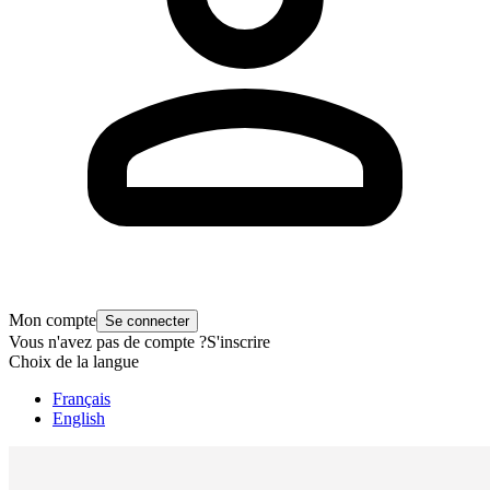
Mon compte
Se connecter
Vous n'avez pas de compte ?
S'inscrire
Choix de la langue
Français
English