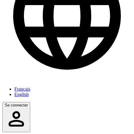
Français
English
Se connecter