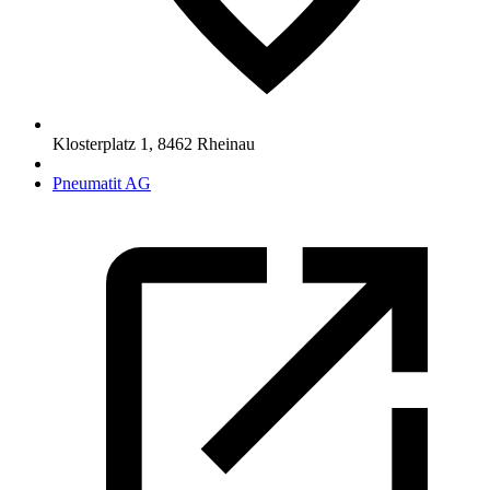
Klosterplatz 1
,
8462
Rheinau
Pneumatit AG