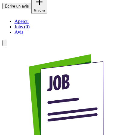
Écrire un avis
Suivre
Aperçu
Jobs (0)
Avis