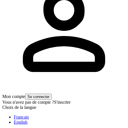
Mon compte
Se connecter
Vous n'avez pas de compte ?
S'inscrire
Choix de la langue
Français
English