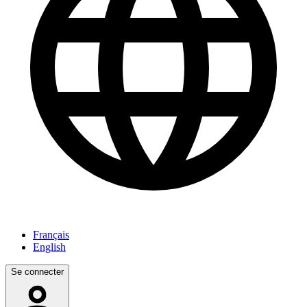
Français
English
Se connecter