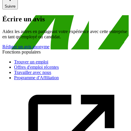
Suivre
Écrire un avis
Aidez les autres en partageant votre expérience avec cette entreprise
en tant qu'employé ou candidat.
Rédiger un avis anonyme
Fonctions populaires
Trouver un emploi
Offres d'emploi récentes
Travailler avec nous
Programme d'Affiliation