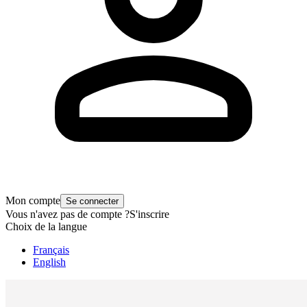
Mon compte
Se connecter
Vous n'avez pas de compte ?
S'inscrire
Choix de la langue
Français
English