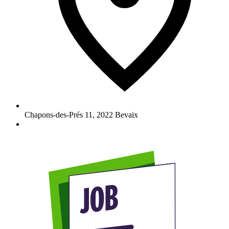
Chapons-des-Prés 11
,
2022
Bevaix