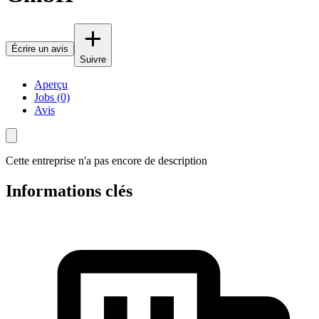
Écrire un avis
Suivre
Aperçu
Jobs (0)
Avis
Cette entreprise n'a pas encore de description
Informations clés