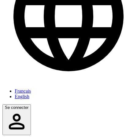
Français
English
Se connecter