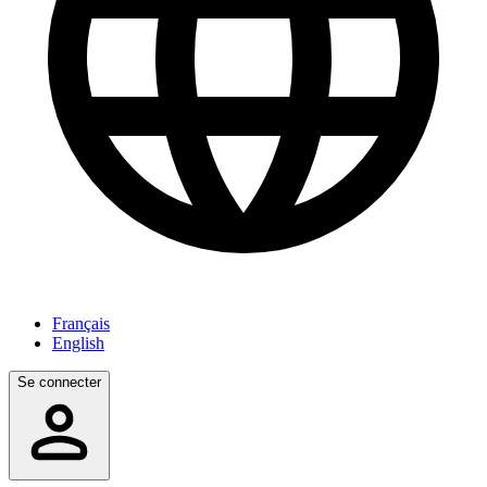
Français
English
Se connecter