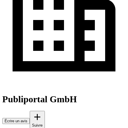
Publiportal GmbH
Écrire un avis
Suivre