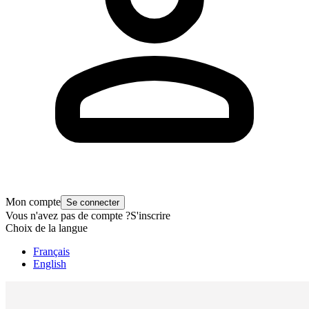
Mon compte
Se connecter
Vous n'avez pas de compte ?
S'inscrire
Choix de la langue
Français
English