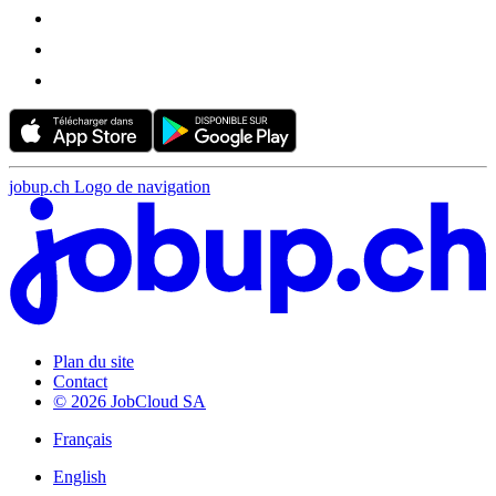
jobup.ch Logo de navigation
Plan du site
Contact
© 2026 JobCloud SA
Français
English