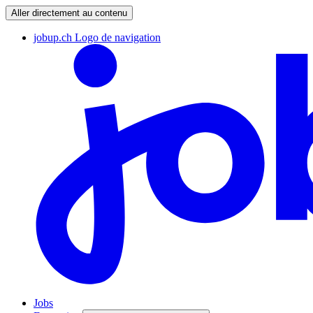
Aller directement au contenu
jobup.ch Logo de navigation
Jobs