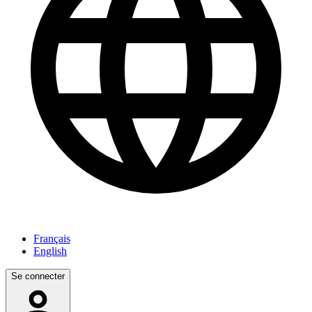
Français
English
Se connecter