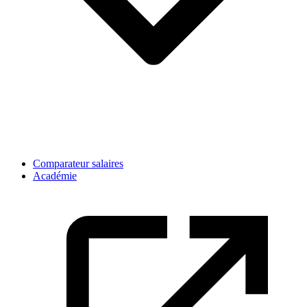
Comparateur salaires
Académie