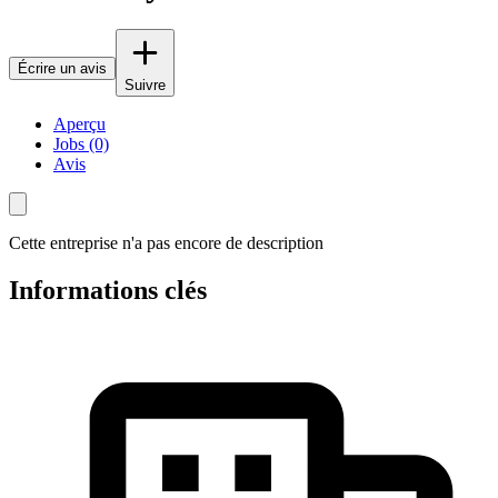
Écrire un avis
Suivre
Aperçu
Jobs (0)
Avis
Cette entreprise n'a pas encore de description
Informations clés