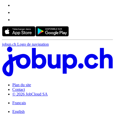
jobup.ch Logo de navigation
Plan du site
Contact
© 2026 JobCloud SA
Français
English