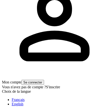
Mon compte
Se connecter
Vous n'avez pas de compte ?
S'inscrire
Choix de la langue
Français
English