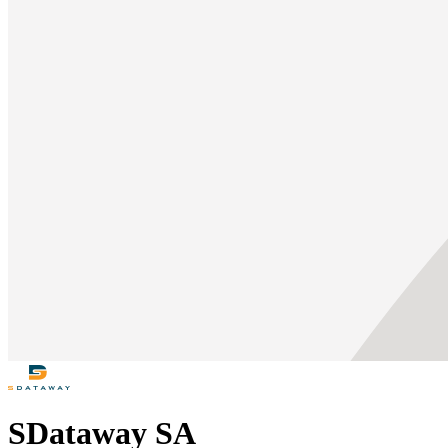
SDataway SA