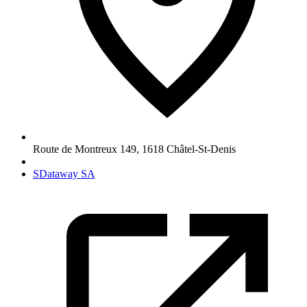
Route de Montreux 149
,
1618
Châtel-St-Denis
SDataway SA