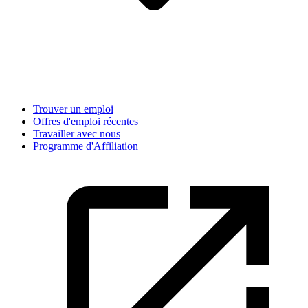
Trouver un emploi
Offres d'emploi récentes
Travailler avec nous
Programme d'Affiliation