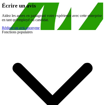
Écrire un avis
Aidez les autres en partageant votre expérience avec cette entreprise
en tant qu'employé ou candidat.
Rédiger un avis anonyme
Fonctions populaires