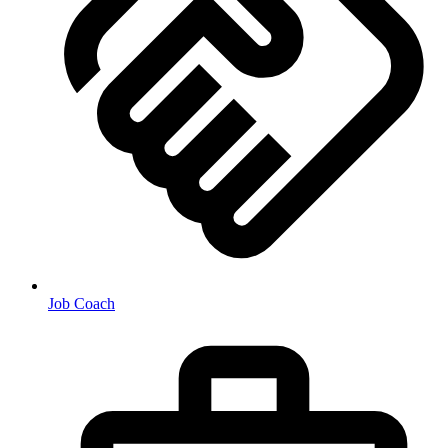
Job Coach