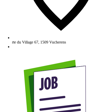
rte du Village 67
,
1509
Vucherens