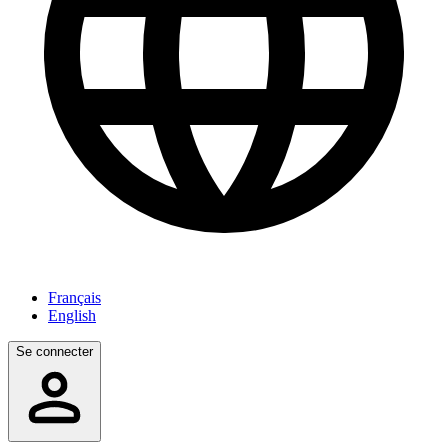
Français
English
Se connecter