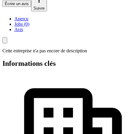
Écrire un avis
Suivre
Aperçu
Jobs (0)
Avis
Cette entreprise n'a pas encore de description
Informations clés