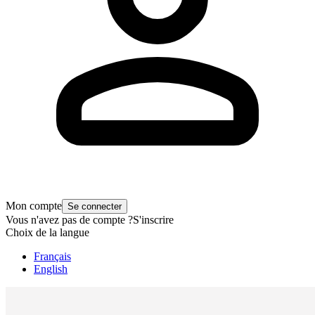
Mon compte
Se connecter
Vous n'avez pas de compte ?
S'inscrire
Choix de la langue
Français
English