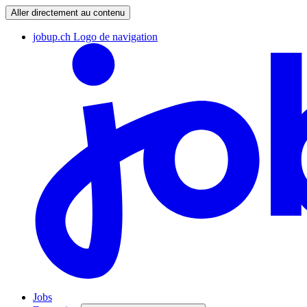
Aller directement au contenu
jobup.ch Logo de navigation
Jobs