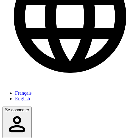
Français
English
Se connecter