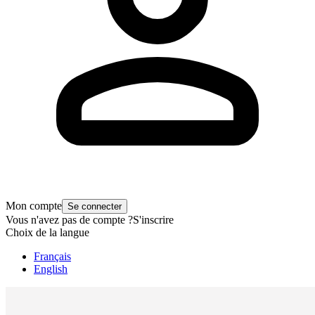
Mon compte
Se connecter
Vous n'avez pas de compte ?
S'inscrire
Choix de la langue
Français
English