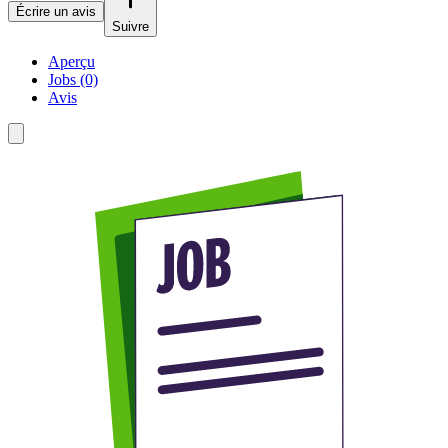
Écrire un avis
Suivre
Aperçu
Jobs (0)
Avis