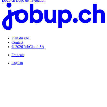
jobup.ch Logo de navigation
Plan du site
Contact
© 2026 JobCloud SA
Français
English