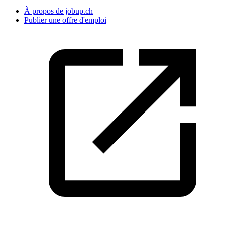
À propos de jobup.ch
Publier une offre d'emploi