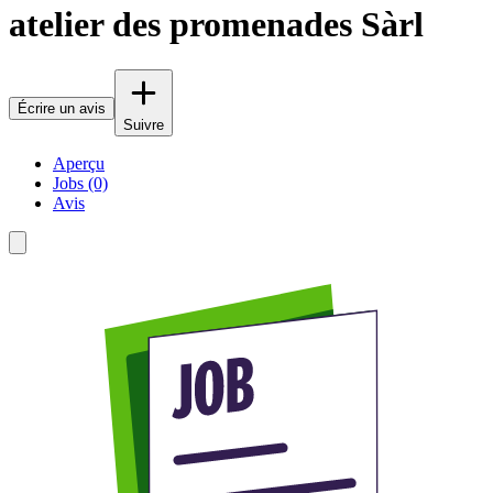
atelier des promenades Sàrl
Écrire un avis
Suivre
Aperçu
Jobs (0)
Avis