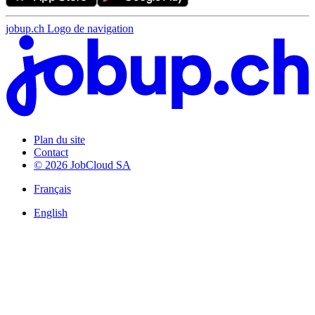
jobup.ch Logo de navigation
Plan du site
Contact
© 2026 JobCloud SA
Français
English