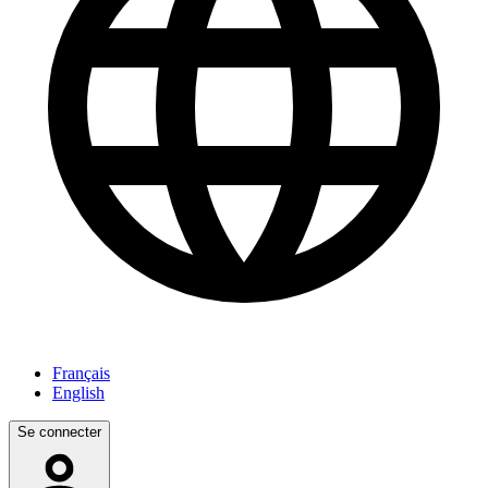
Français
English
Se connecter