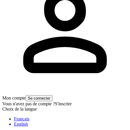
Mon compte
Se connecter
Vous n'avez pas de compte ?
S'inscrire
Choix de la langue
Français
English