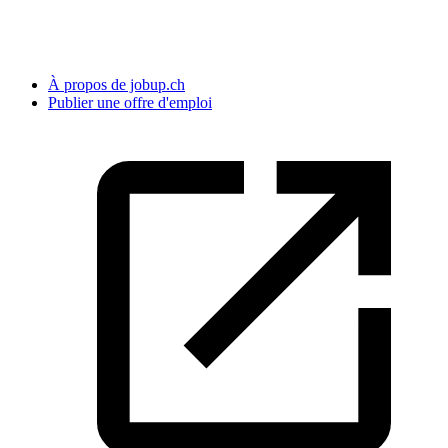
À propos de jobup.ch
Publier une offre d'emploi