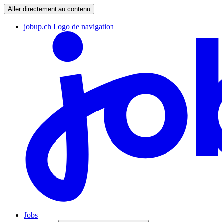
Aller directement au contenu
jobup.ch Logo de navigation
Jobs