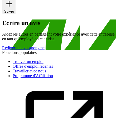
Suivre
Écrire un avis
Aidez les autres en partageant votre expérience avec cette entreprise
en tant qu'employé ou candidat.
Rédiger un avis anonyme
Fonctions populaires
Trouver un emploi
Offres d'emploi récentes
Travailler avec nous
Programme d'Affiliation