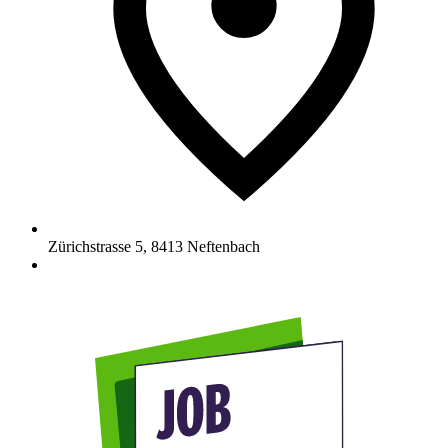
Zürichstrasse 5
,
8413
Neftenbach