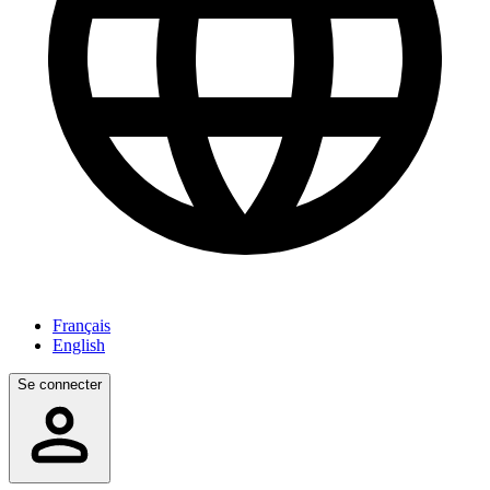
Français
English
Se connecter