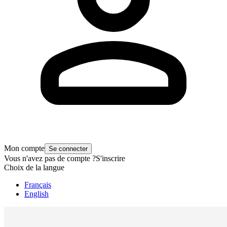
Mon compte
Se connecter
Vous n'avez pas de compte ?
S'inscrire
Choix de la langue
Français
English