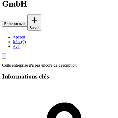
GmbH
Écrire un avis
Suivre
Aperçu
Jobs (0)
Avis
Cette entreprise n'a pas encore de description
Informations clés