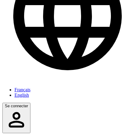
Français
English
Se connecter