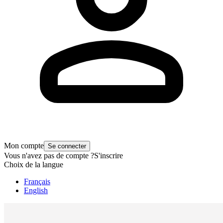
Mon compte
Se connecter
Vous n'avez pas de compte ?
S'inscrire
Choix de la langue
Français
English