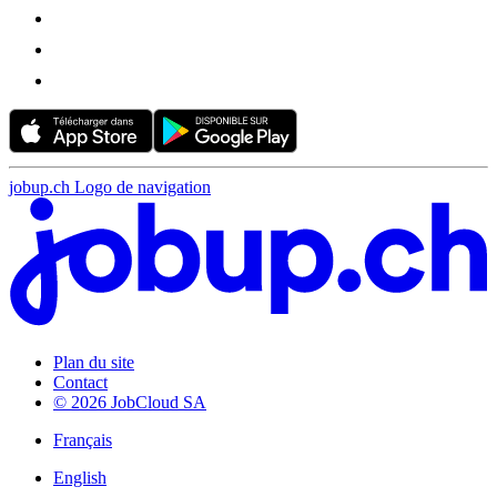
jobup.ch Logo de navigation
Plan du site
Contact
© 2026 JobCloud SA
Français
English