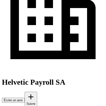
Helvetic Payroll SA
Écrire un avis
Suivre