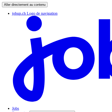
Aller directement au contenu
jobup.ch Logo de navigation
Jobs