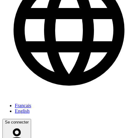
Français
English
Se connecter