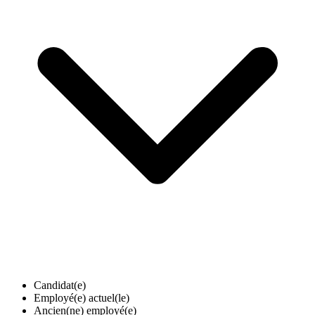
Candidat(e)
Employé(e) actuel(le)
Ancien(ne) employé(e)