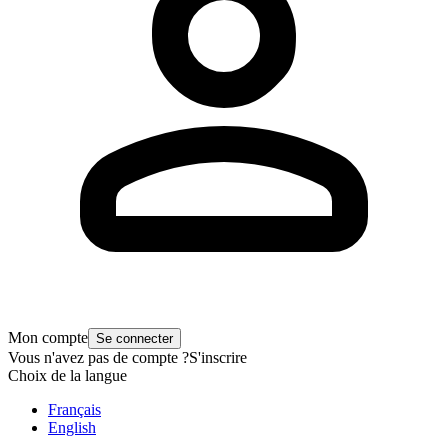
Mon compte
Se connecter
Vous n'avez pas de compte ?
S'inscrire
Choix de la langue
Français
English