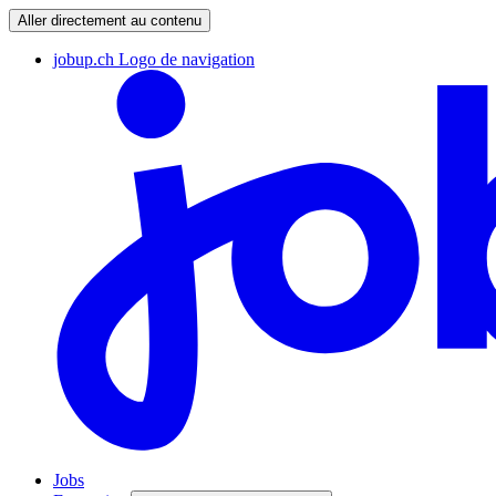
Aller directement au contenu
jobup.ch Logo de navigation
Jobs