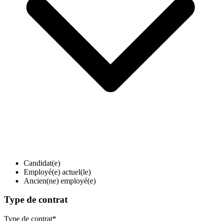
Candidat(e)
Employé(e) actuel(le)
Ancien(ne) employé(e)
Type de contrat
Type de contrat
*