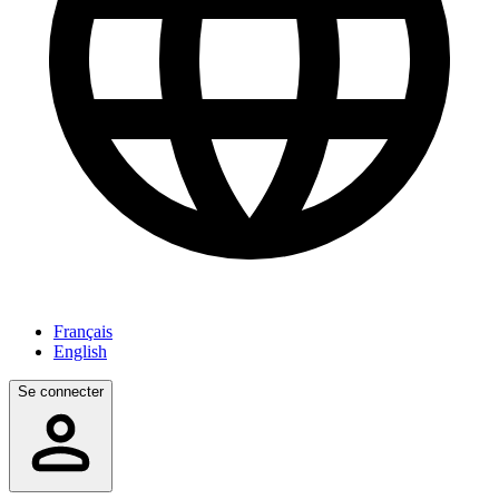
Français
English
Se connecter