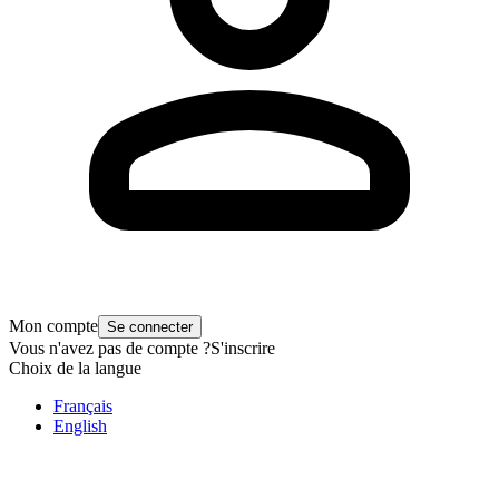
Mon compte
Se connecter
Vous n'avez pas de compte ?
S'inscrire
Choix de la langue
Français
English