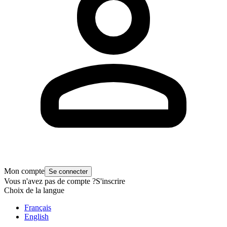
Mon compte
Se connecter
Vous n'avez pas de compte ?
S'inscrire
Choix de la langue
Français
English