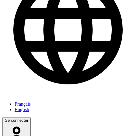
Français
English
Se connecter