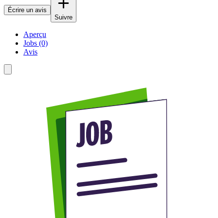
Écrire un avis
Suivre
Aperçu
Jobs (0)
Avis