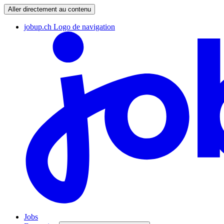
Aller directement au contenu
jobup.ch Logo de navigation
Jobs