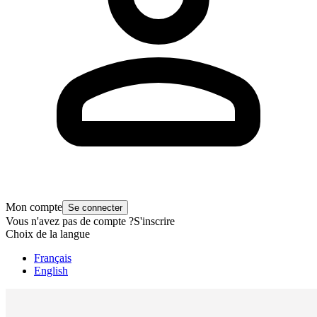
Mon compte
Se connecter
Vous n'avez pas de compte ?
S'inscrire
Choix de la langue
Français
English