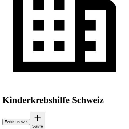
Kinderkrebshilfe Schweiz
Écrire un avis
Suivre