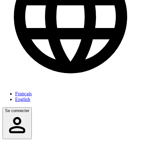
Français
English
Se connecter