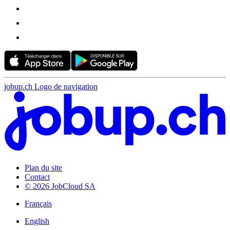
jobup.ch Logo de navigation
Plan du site
Contact
© 2026 JobCloud SA
Français
English