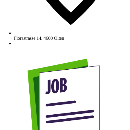
Florastrasse 14
,
4600
Olten