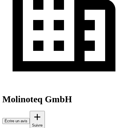
Molinoteq GmbH
Écrire un avis
Suivre