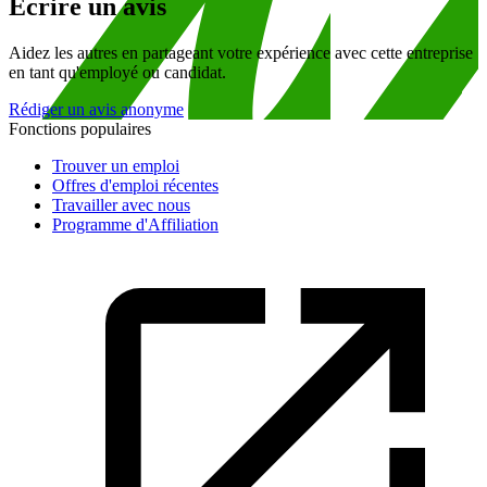
Écrire un avis
Aidez les autres en partageant votre expérience avec cette entreprise
en tant qu'employé ou candidat.
Rédiger un avis anonyme
Fonctions populaires
Trouver un emploi
Offres d'emploi récentes
Travailler avec nous
Programme d'Affiliation