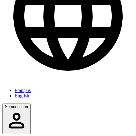
Français
English
Se connecter