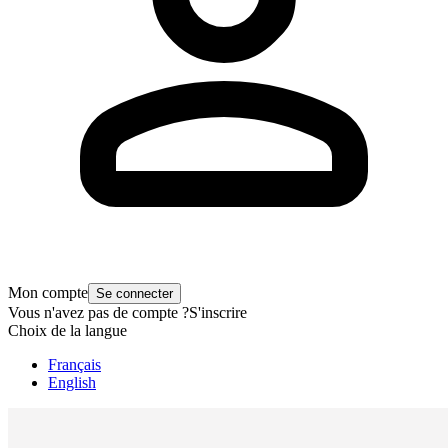
Mon compte
Se connecter
Vous n'avez pas de compte ?
S'inscrire
Choix de la langue
Français
English