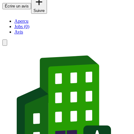
Écrire un avis
Suivre
Aperçu
Jobs (0)
Avis