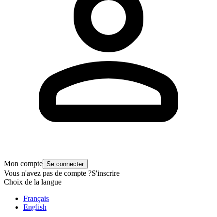
Mon compte
Se connecter
Vous n'avez pas de compte ?
S'inscrire
Choix de la langue
Français
English