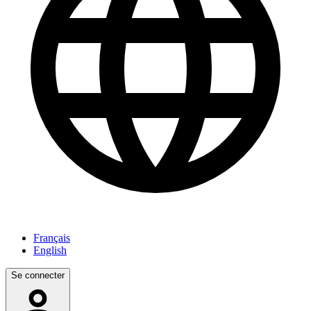
Français
English
Se connecter