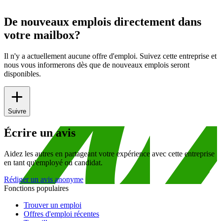
De nouveaux emplois directement dans
votre mailbox?
Il n'y a actuellement aucune offre d'emploi. Suivez cette entreprise et
nous vous informerons dès que de nouveaux emplois seront
disponibles.
Suivre
Écrire un avis
Aidez les autres en partageant votre expérience avec cette entreprise
en tant qu'employé ou candidat.
Rédiger un avis anonyme
Fonctions populaires
Trouver un emploi
Offres d'emploi récentes