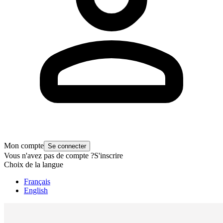
Mon compte
Se connecter
Vous n'avez pas de compte ?
S'inscrire
Choix de la langue
Français
English