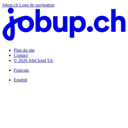
jobup.ch Logo de navigation
Plan du site
Contact
© 2026 JobCloud SA
Français
English