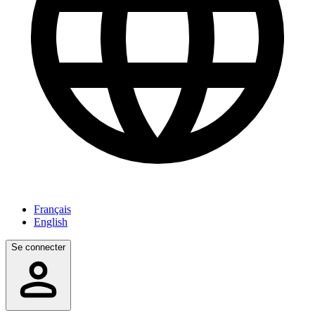
Français
English
Se connecter