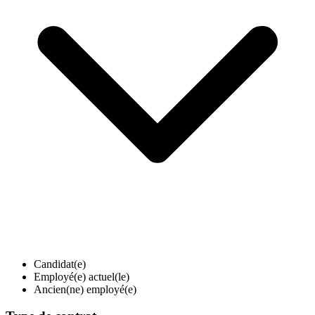
Candidat(e)
Employé(e) actuel(le)
Ancien(ne) employé(e)