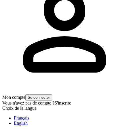
Mon compte
Se connecter
Vous n'avez pas de compte ?
S'inscrire
Choix de la langue
Français
English