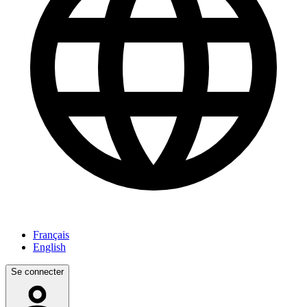
Français
English
Se connecter