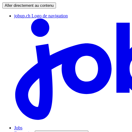
Aller directement au contenu
jobup.ch Logo de navigation
Jobs