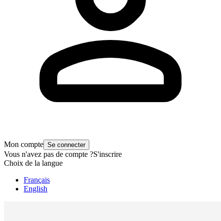
Mon compte
Se connecter
Vous n'avez pas de compte ?
S'inscrire
Choix de la langue
Français
English