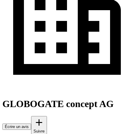
GLOBOGATE concept AG
Écrire un avis
Suivre