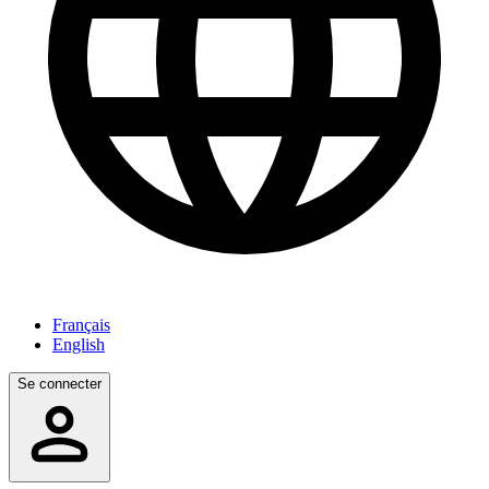
Français
English
Se connecter