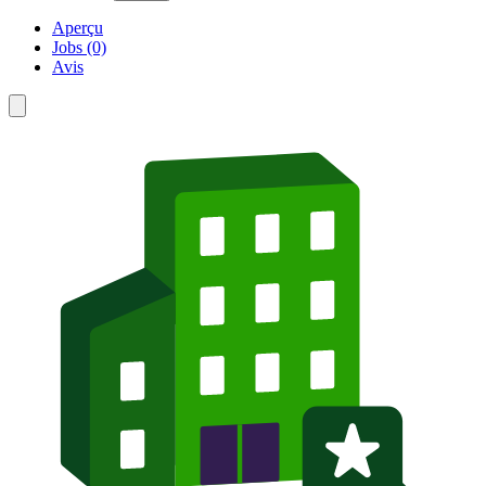
Aperçu
Jobs (0)
Avis