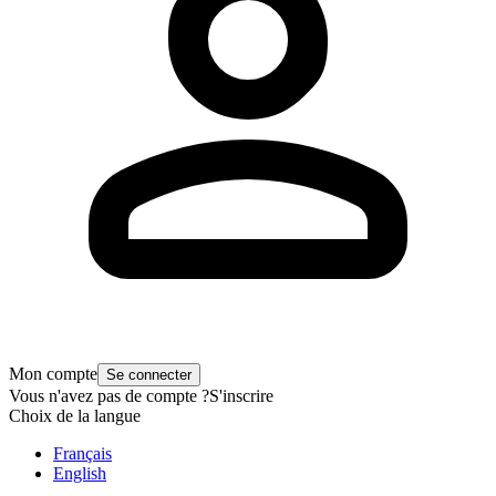
Mon compte
Se connecter
Vous n'avez pas de compte ?
S'inscrire
Choix de la langue
Français
English