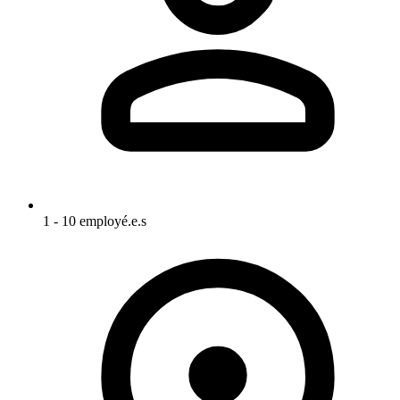
1 - 10 employé.e.s