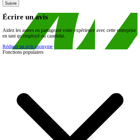
Suivre
Écrire un avis
Aidez les autres en partageant votre expérience avec cette entreprise
en tant qu'employé ou candidat.
Rédiger un avis anonyme
Fonctions populaires