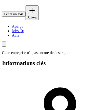
Écrire un avis
Suivre
Aperçu
Jobs (0)
Avis
Cette entreprise n'a pas encore de description
Informations clés