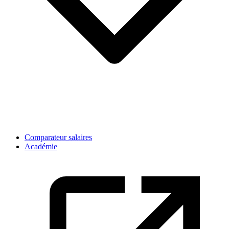
Comparateur salaires
Académie