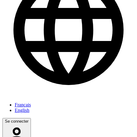
Français
English
Se connecter