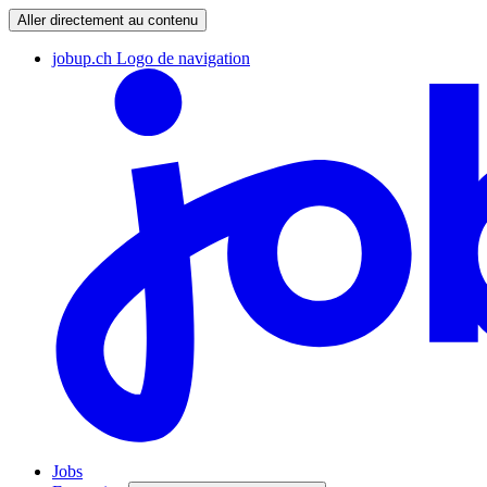
Aller directement au contenu
jobup.ch Logo de navigation
Jobs