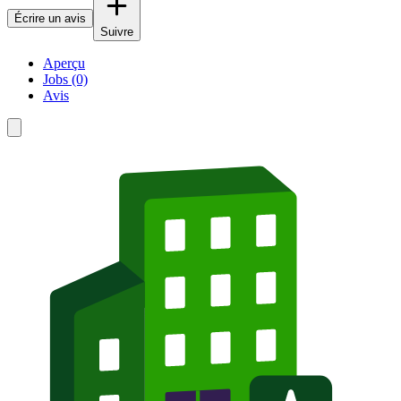
Écrire un avis
Suivre
Aperçu
Jobs (0)
Avis