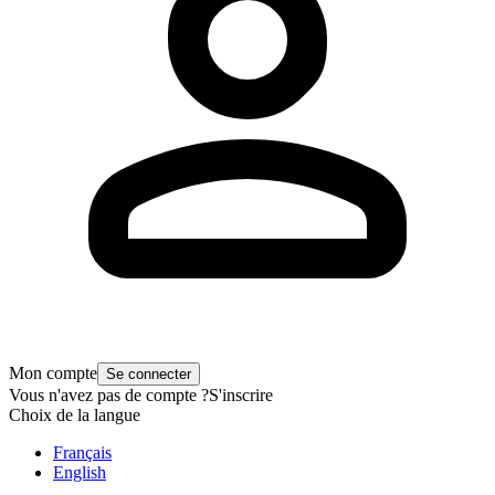
Mon compte
Se connecter
Vous n'avez pas de compte ?
S'inscrire
Choix de la langue
Français
English