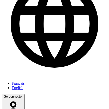
Français
English
Se connecter