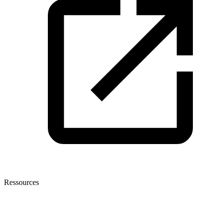
Ressources