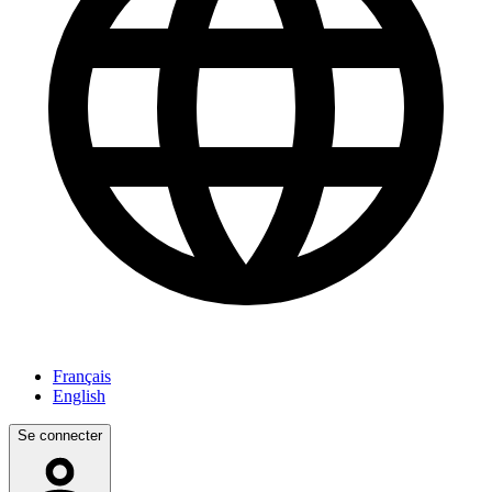
Français
English
Se connecter