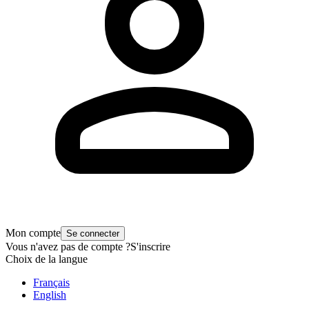
Mon compte
Se connecter
Vous n'avez pas de compte ?
S'inscrire
Choix de la langue
Français
English