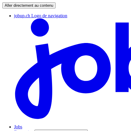
Aller directement au contenu
jobup.ch Logo de navigation
Jobs