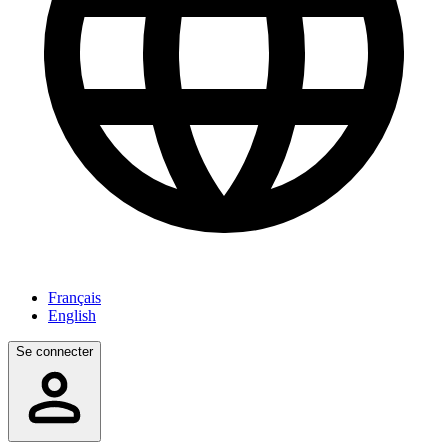
Français
English
Se connecter