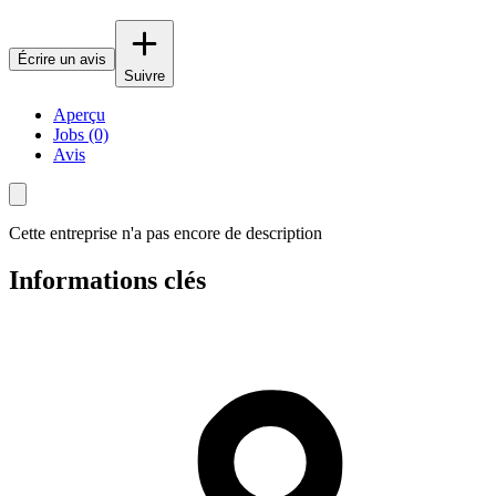
Écrire un avis
Suivre
Aperçu
Jobs (0)
Avis
Cette entreprise n'a pas encore de description
Informations clés