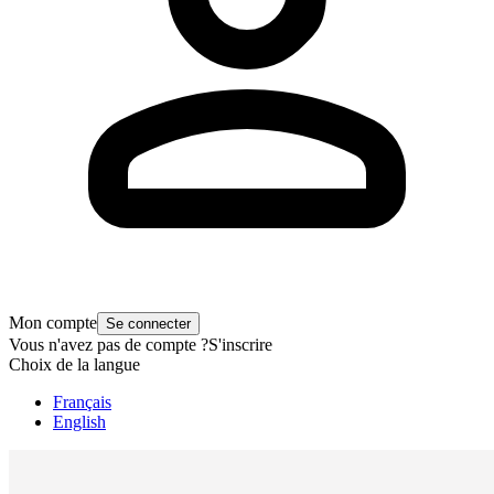
Mon compte
Se connecter
Vous n'avez pas de compte ?
S'inscrire
Choix de la langue
Français
English