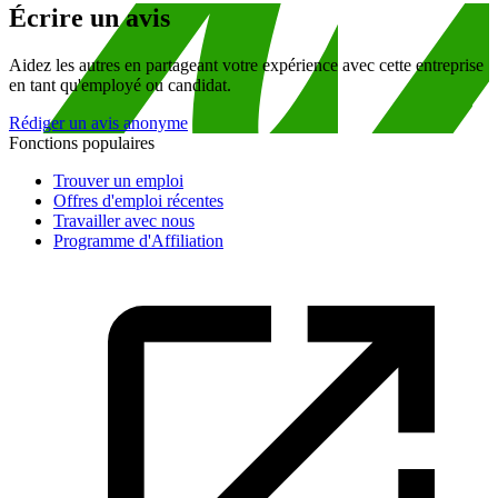
Écrire un avis
Aidez les autres en partageant votre expérience avec cette entreprise
en tant qu'employé ou candidat.
Rédiger un avis anonyme
Fonctions populaires
Trouver un emploi
Offres d'emploi récentes
Travailler avec nous
Programme d'Affiliation