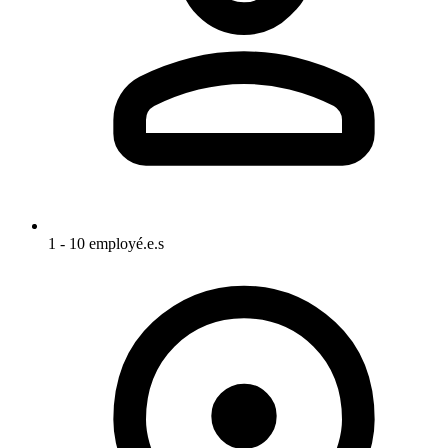
1 - 10 employé.e.s