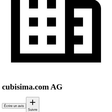
cubisima.com AG
Écrire un avis
Suivre