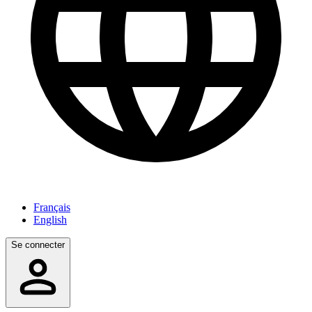
Français
English
Se connecter