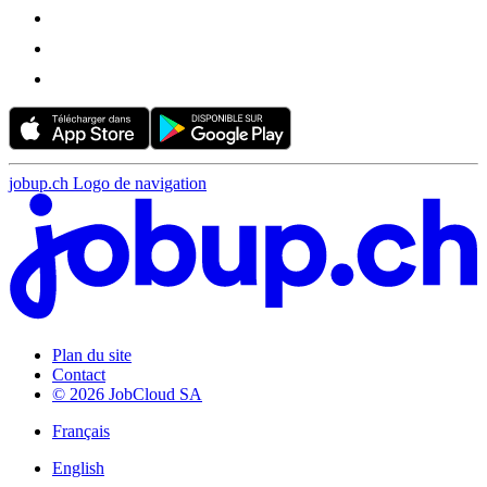
jobup.ch Logo de navigation
Plan du site
Contact
© 2026 JobCloud SA
Français
English