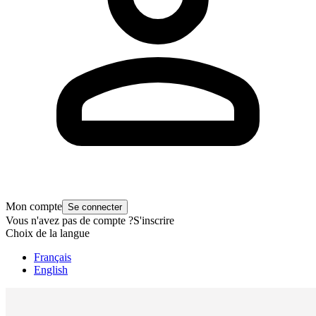
Mon compte
Se connecter
Vous n'avez pas de compte ?
S'inscrire
Choix de la langue
Français
English