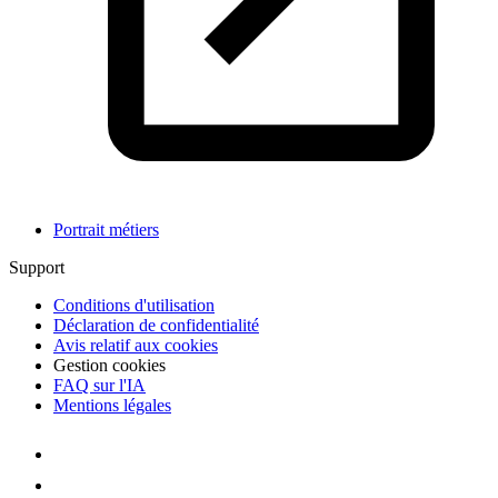
Portrait métiers
Support
Conditions d'utilisation
Déclaration de confidentialité
Avis relatif aux cookies
Gestion cookies
FAQ sur l'IA
Mentions légales