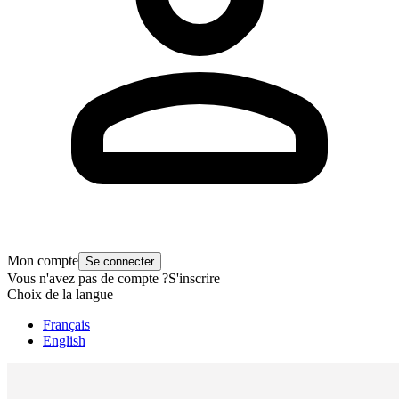
Mon compte
Se connecter
Vous n'avez pas de compte ?
S'inscrire
Choix de la langue
Français
English