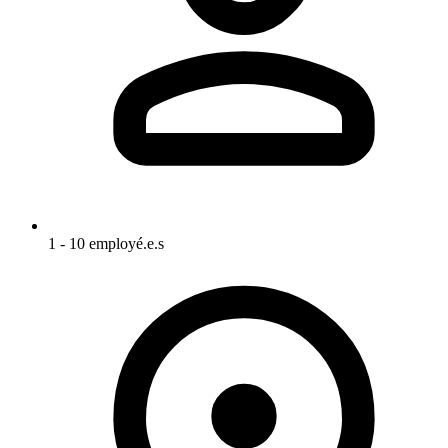
1 - 10 employé.e.s