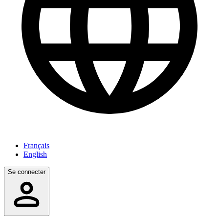
Français
English
Se connecter