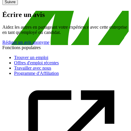
Suivre
Écrire un avis
Aidez les autres en partageant votre expérience avec cette entreprise
en tant qu'employé ou candidat.
Rédiger un avis anonyme
Fonctions populaires
Trouver un emploi
Offres d'emploi récentes
Travailler avec nous
Programme d'Affiliation