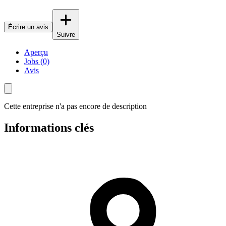
Écrire un avis
Suivre
Aperçu
Jobs (0)
Avis
Cette entreprise n'a pas encore de description
Informations clés