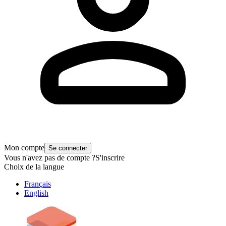
Mon compte
Se connecter
Vous n'avez pas de compte ?
S'inscrire
Choix de la langue
Français
English