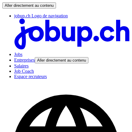
Aller directement au contenu
jobup.ch Logo de navigation
Jobs
Entreprises
Aller directement au contenu
Salaires
Job Coach
Espace recruteurs