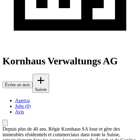
Kornhaus Verwaltungs AG
Écrire un avis
Suivre
Aperçu
Jobs (0)
Avis
Depuis plus de 40 ans, Régie Kornhaus SA loue et gère des
immeubles résidentiels et commerciaux dans toute la Suisse,