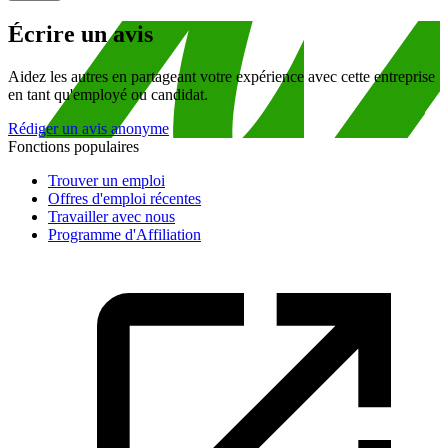
Écrire un avis
Aidez les autres en partageant votre expérience avec cette entreprise
en tant qu'employé ou candidat.
Rédiger un avis anonyme
Fonctions populaires
Trouver un emploi
Offres d'emploi récentes
Travailler avec nous
Programme d'Affiliation