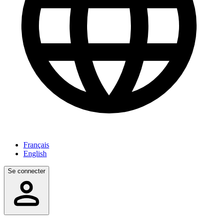
Français
English
Se connecter