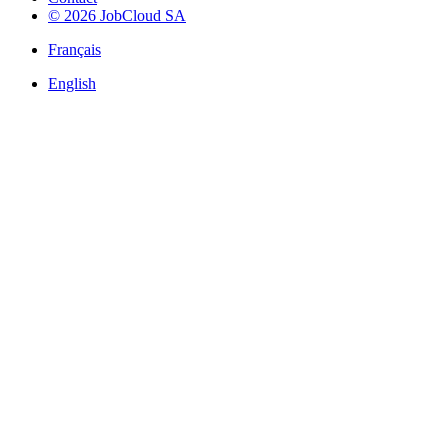
© 2026 JobCloud SA
Français
English