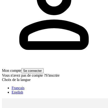
Mon compte
Se connecter
Vous n'avez pas de compte ?
S'inscrire
Choix de la langue
Français
English