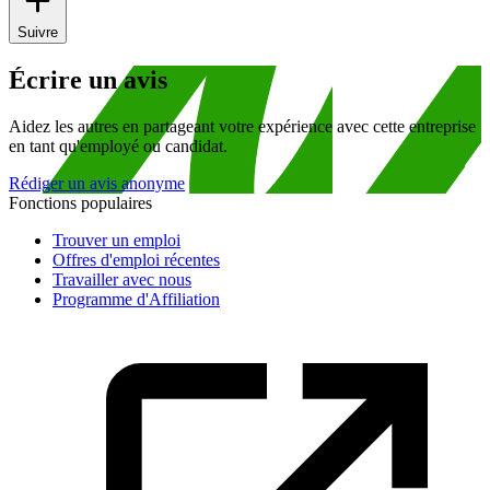
Suivre
Écrire un avis
Aidez les autres en partageant votre expérience avec cette entreprise
en tant qu'employé ou candidat.
Rédiger un avis anonyme
Fonctions populaires
Trouver un emploi
Offres d'emploi récentes
Travailler avec nous
Programme d'Affiliation