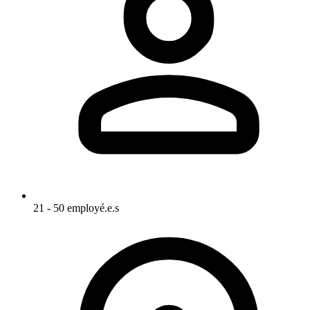
21 - 50 employé.e.s