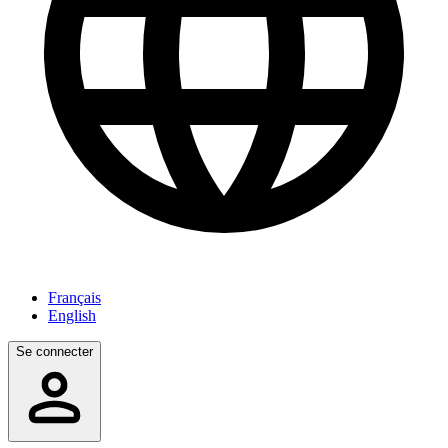
Français
English
Se connecter