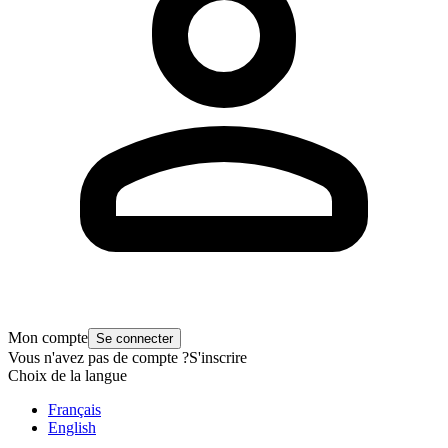
Mon compte
Se connecter
Vous n'avez pas de compte ?
S'inscrire
Choix de la langue
Français
English