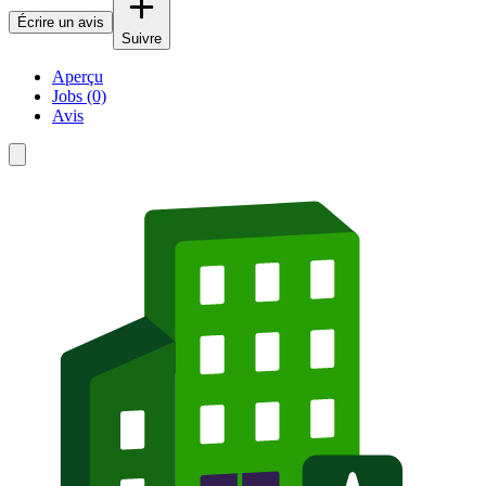
Écrire un avis
Suivre
Aperçu
Jobs (0)
Avis