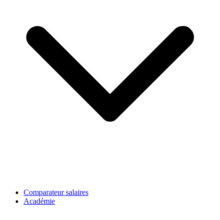
Comparateur salaires
Académie