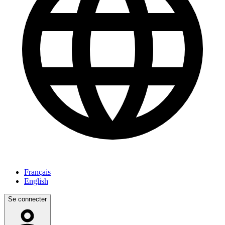
Français
English
Se connecter