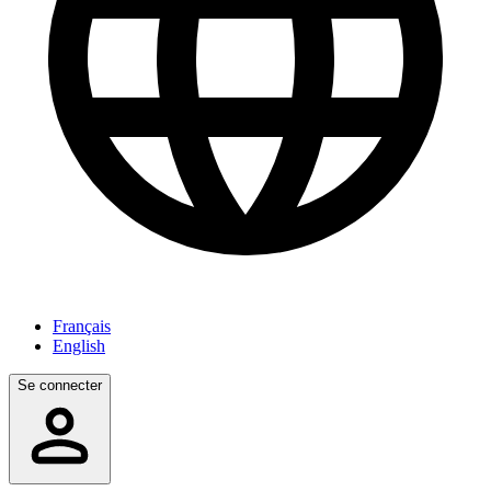
Français
English
Se connecter