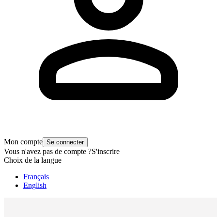
Mon compte
Se connecter
Vous n'avez pas de compte ?
S'inscrire
Choix de la langue
Français
English