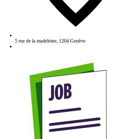
5 rue de la madeleine
,
1204
Genève