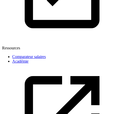
Ressources
Comparateur salaires
Académie