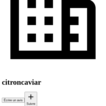
citroncaviar
Écrire un avis
Suivre