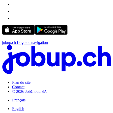
jobup.ch Logo de navigation
Plan du site
Contact
© 2026 JobCloud SA
Français
English