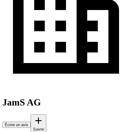
JamS AG
Écrire un avis
Suivre