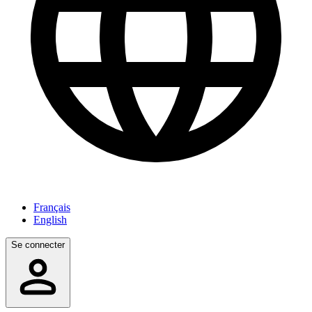
Français
English
Se connecter