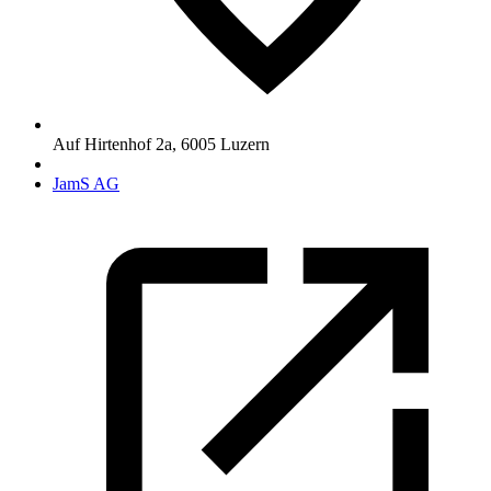
Auf Hirtenhof 2a
,
6005
Luzern
JamS AG