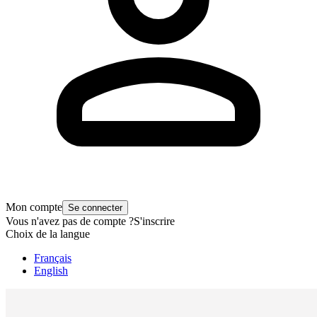
Mon compte
Se connecter
Vous n'avez pas de compte ?
S'inscrire
Choix de la langue
Français
English