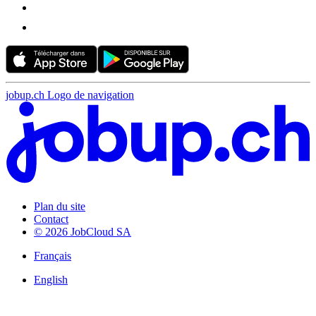
jobup.ch Logo de navigation
Plan du site
Contact
© 2026 JobCloud SA
Français
English