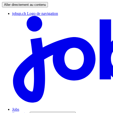
Aller directement au contenu
jobup.ch Logo de navigation
Jobs