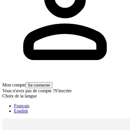
Mon compte
Se connecter
Vous n'avez pas de compte ?
S'inscrire
Choix de la langue
Français
English