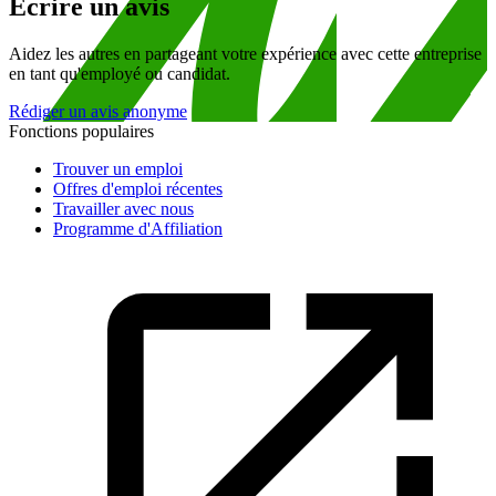
Écrire un avis
Aidez les autres en partageant votre expérience avec cette entreprise
en tant qu'employé ou candidat.
Rédiger un avis anonyme
Fonctions populaires
Trouver un emploi
Offres d'emploi récentes
Travailler avec nous
Programme d'Affiliation