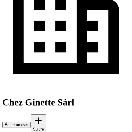
Chez Ginette Sàrl
Écrire un avis
Suivre