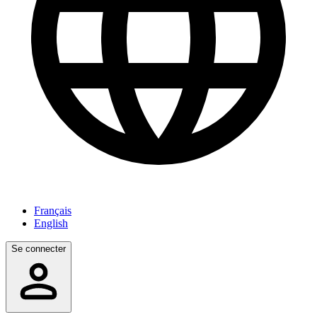
Français
English
Se connecter