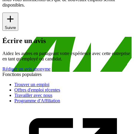
disponibles.
Suivre
Écrire un avis
Aidez les autres en partageant votre expérience avec cette entreprise
en tant qu'employé ou candidat.
Rédiger un avis anonyme
Fonctions populaires
Trouver un emploi
Offres d'emploi récentes
Travailler avec nous
Programme d'Affiliation