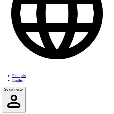
Français
English
Se connecter