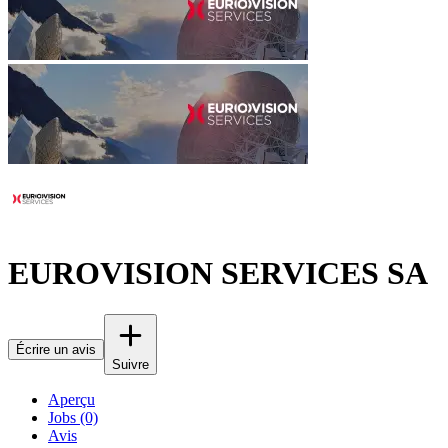
EUROVISION SERVICES SA
Écrire un avis
Suivre
Aperçu
Jobs (0)
Avis