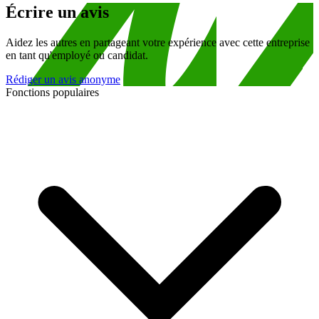
Écrire un avis
Aidez les autres en partageant votre expérience avec cette entreprise
en tant qu'employé ou candidat.
Rédiger un avis anonyme
Fonctions populaires