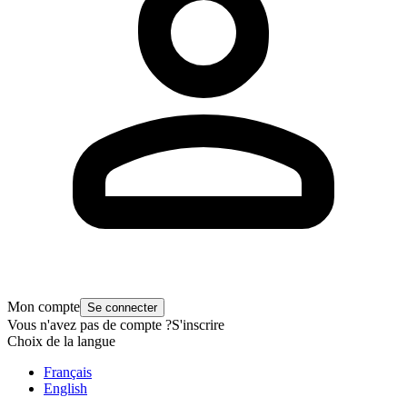
Mon compte
Se connecter
Vous n'avez pas de compte ?
S'inscrire
Choix de la langue
Français
English