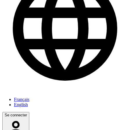
Français
English
Se connecter