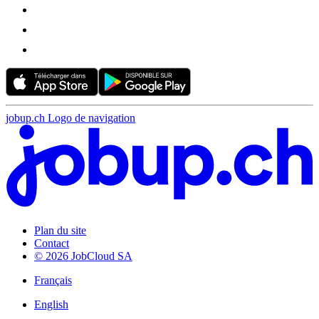
jobup.ch Logo de navigation
Plan du site
Contact
© 2026 JobCloud SA
Français
English