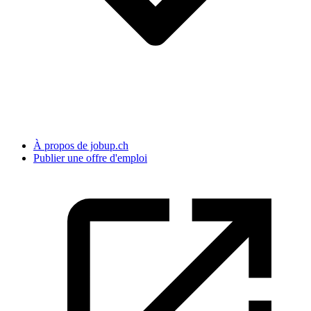
À propos de jobup.ch
Publier une offre d'emploi