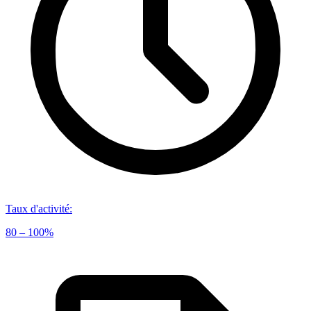
Taux d'activité
:
80 – 100%