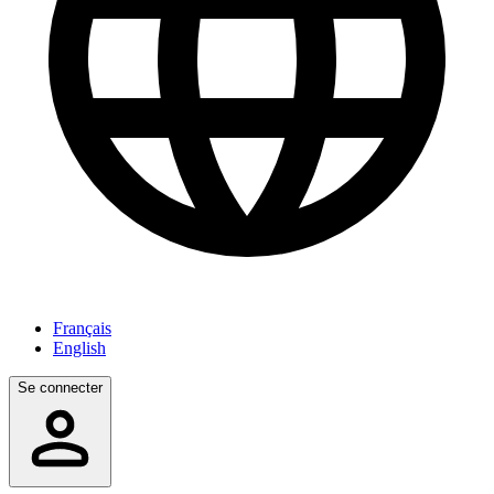
Français
English
Se connecter