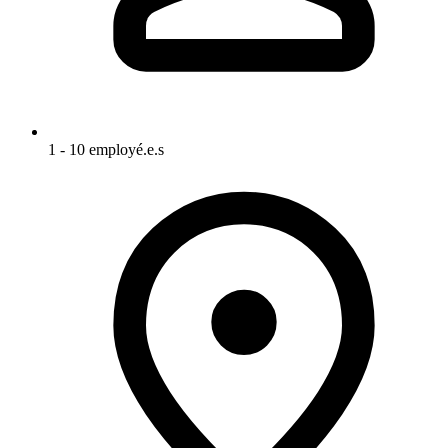
1 - 10 employé.e.s