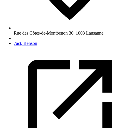
Rue des Côtes-de-Montbenon 30
,
1003
Lausanne
7act, Benson