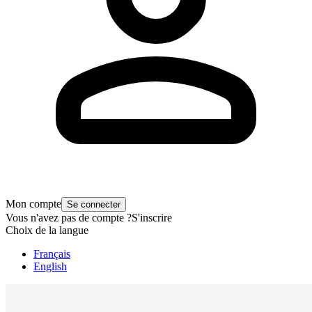
Mon compte
Se connecter
Vous n'avez pas de compte ?
S'inscrire
Choix de la langue
Français
English