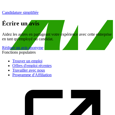
Candidature simplifiée
Écrire un avis
Aidez les autres en partageant votre expérience avec cette entreprise
en tant qu'employé ou candidat.
Rédiger un avis anonyme
Fonctions populaires
Trouver un emploi
Offres d'emploi récentes
Travailler avec nous
Programme d'Affiliation