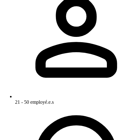
21 - 50 employé.e.s