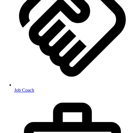
Job Coach