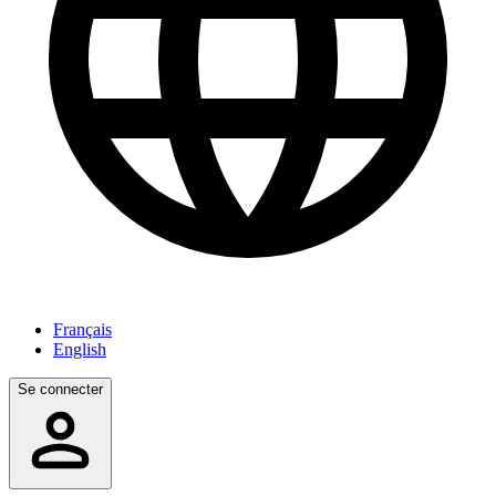
Français
English
Se connecter