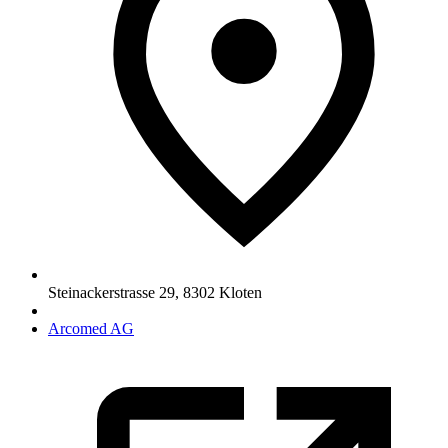
Steinackerstrasse 29
,
8302
Kloten
Arcomed AG