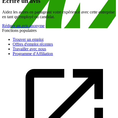
Écrire un avis
Aidez les autres en partageant votre expérience avec cette entreprise
en tant qu'employé ou candidat.
Rédiger un avis anonyme
Fonctions populaires
Trouver un emploi
Offres d'emploi récentes
Travailler avec nous
Programme d'Affiliation