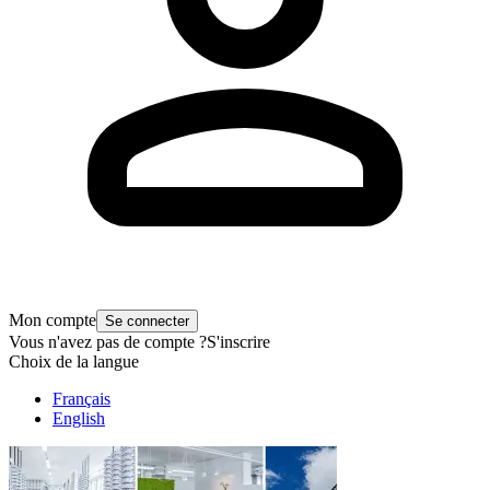
Mon compte
Se connecter
Vous n'avez pas de compte ?
S'inscrire
Choix de la langue
Français
English