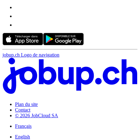
jobup.ch Logo de navigation
Plan du site
Contact
© 2026 JobCloud SA
Français
English