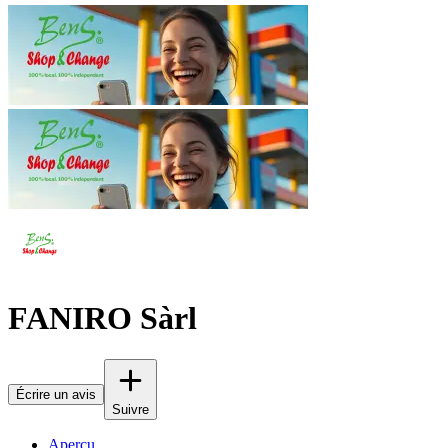
FANIRO Sàrl
Écrire un avis
Suivre
Aperçu