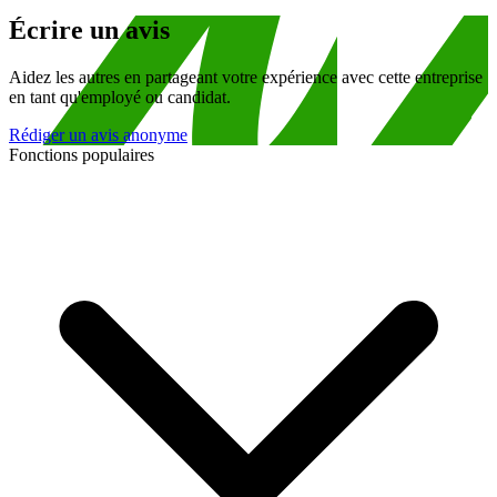
Écrire un avis
Aidez les autres en partageant votre expérience avec cette entreprise
en tant qu'employé ou candidat.
Rédiger un avis anonyme
Fonctions populaires