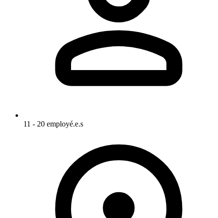
11 - 20 employé.e.s