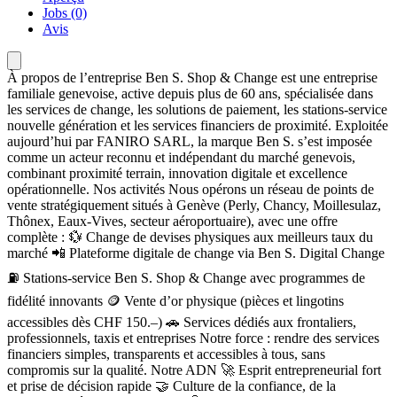
Jobs (0)
Avis
À propos de l’entreprise Ben S. Shop & Change est une entreprise
familiale genevoise, active depuis plus de 60 ans, spécialisée dans
les services de change, les solutions de paiement, les stations-service
nouvelle génération et les services financiers de proximité. Exploitée
aujourd’hui par FANIRO SARL, la marque Ben S. s’est imposée
comme un acteur reconnu et indépendant du marché genevois,
combinant proximité terrain, innovation digitale et excellence
opérationnelle. Nos activités Nous opérons un réseau de points de
vente stratégiquement situés à Genève (Perly, Chancy, Moillesulaz,
Thônex, Eaux-Vives, secteur aéroportuaire), avec une offre
complète : 💱 Change de devises physiques aux meilleurs taux du
marché 📲 Plateforme digitale de change via Ben S. Digital Change
⛽ Stations-service Ben S. Shop & Change avec programmes de
fidélité innovants 🪙 Vente d’or physique (pièces et lingotins
accessibles dès CHF 150.–) 🚗 Services dédiés aux frontaliers,
professionnels, taxis et entreprises Notre force : rendre des services
financiers simples, transparents et accessibles à tous, sans
compromis sur la qualité. Notre ADN 🚀 Esprit entrepreneurial fort
et prise de décision rapide 🤝 Culture de la confiance, de la