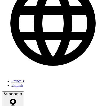
Français
English
Se connecter