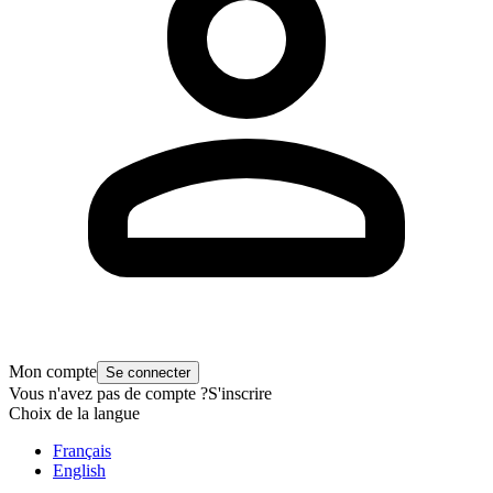
Mon compte
Se connecter
Vous n'avez pas de compte ?
S'inscrire
Choix de la langue
Français
English