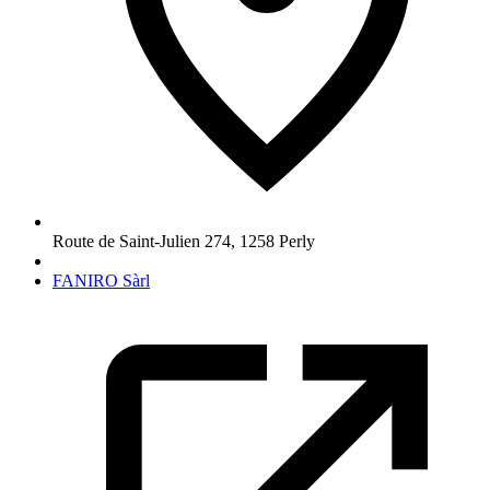
Route de Saint-Julien 274
,
1258
Perly
FANIRO Sàrl