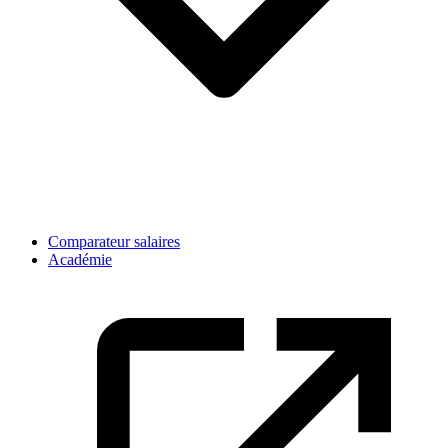
Comparateur salaires
Académie