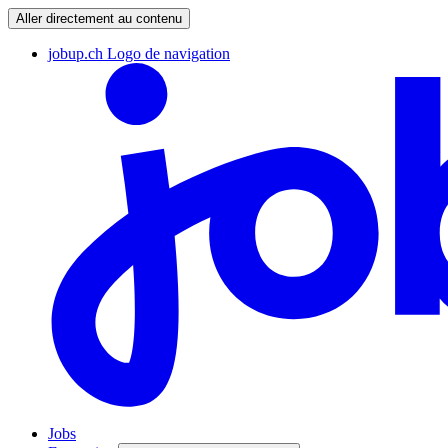
Aller directement au contenu
jobup.ch Logo de navigation
Jobs