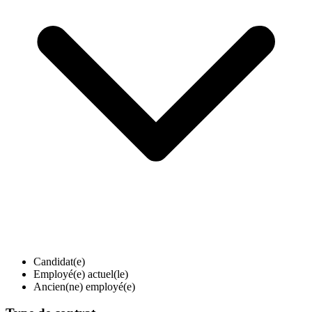
Candidat(e)
Employé(e) actuel(le)
Ancien(ne) employé(e)