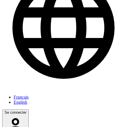
Français
English
Se connecter