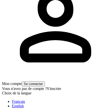
Mon compte
Se connecter
Vous n'avez pas de compte ?
S'inscrire
Choix de la langue
Français
English