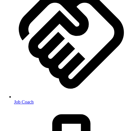
Job Coach